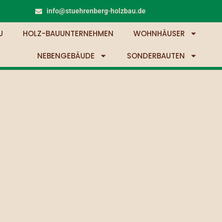
info@stuehrenberg-holzbau.de
U
HOLZ-BAUUNTERNEHMEN
WOHNHÄUSER
NEBENGEBÄUDE
SONDERBAUTEN