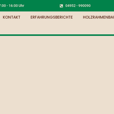
 7:00 - 16:00 Uhr
04952 - 990090
KONTAKT
ERFAHRUNGSBERICHTE
HOLZRAHMENBA