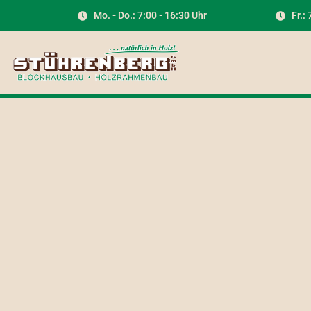
Mo. - Do.: 7:00 - 16:30 Uhr
Fr.: