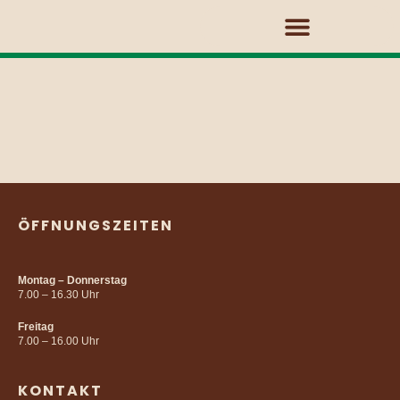
HOLZ-BAUUNTERNEHMEN
ÖFFNUNGSZEITEN
Montag – Donnerstag
7.00 – 16.30 Uhr
Freitag
7.00 – 16.00 Uhr
KONTAKT