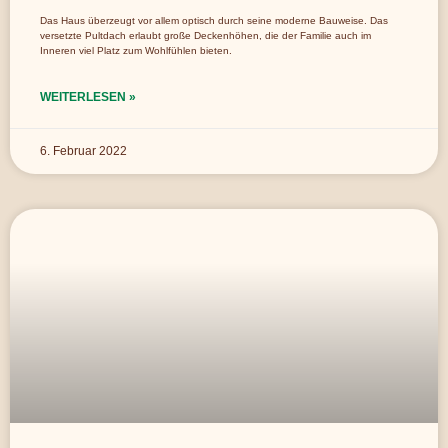
Das Haus überzeugt vor allem optisch durch seine moderne Bauweise. Das
versetzte Pultdach erlaubt große Deckenhöhen, die der Familie auch im
Inneren viel Platz zum Wohlfühlen bieten.
WEITERLESEN »
6. Februar 2022