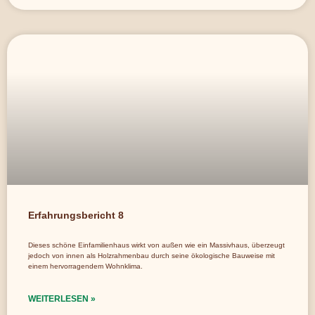
Erfahrungsbericht 8
Dieses schöne Einfamilienhaus wirkt von außen wie ein Massivhaus, überzeugt
jedoch von innen als Holzrahmenbau durch seine ökologische Bauweise mit
einem hervorragendem Wohnklima.
WEITERLESEN »