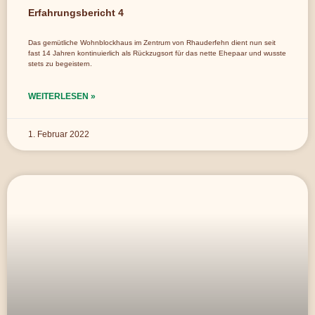
Erfahrungsbericht 4
Das gemütliche Wohnblockhaus im Zentrum von Rhauderfehn dient nun seit
fast 14 Jahren kontinuierlich als Rückzugsort für das nette Ehepaar und wusste
stets zu begeistern.
WEITERLESEN »
1. Februar 2022