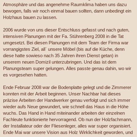
Atmosphäre und das angenehme Raumklima haben uns dazu
bewogen, falls wir noch einmal bauen sollten, dann unbedingt ein
Holzhaus bauen zu lassen.
2006 wurde von uns dieser Entschluss gefasst und nach guten,
intensiven Planungen mit der Fa. Stührenberg 2008 in die Tat
umgesetzt. Bei diesen Planungen mit dem Team der Firma war
vorrangigstes Ziel, all` unsere Möbel (bis auf die Küche, denn
diese hatte sowieso nach 35 Jahren ihren Dienst getan) in
unserem neuen Domizil unterzubringen. Und das ist dem
Planungsteam super gelungen. Alles passte genau dahin, wo wir
es vorgesehen hatten.
Ende Februar 2008 war die Bodenplatte gelegt und die Zimmerer
konnten mit der Arbeit beginnen. Unser Nachbar hat dieses
präzise Arbeiten der Handwerker genau verfolgt und sich immer
wieder aufs Neue gewundert, wie schnell das Haus in die Höhe
wuchs. Das Hand in Hand miteinander arbeiten der einzelnen
Fachleute funktionierte hervorragend. Ob nun der Holzfachmann,
der Installateur oder der Fliesenleger, alles war super organisiert.
Ende Mai war unsere Vision aus Holz Wirklichkeit geworden, und