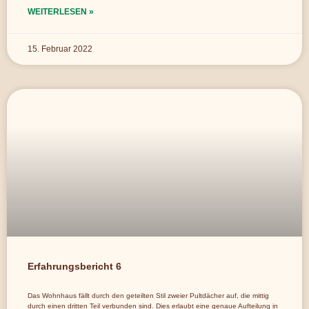
WEITERLESEN »
15. Februar 2022
Erfahrungsbericht 6
Das Wohnhaus fällt durch den geteilten Stil zweier Pultdächer auf, die mittig
durch einen dritten Teil verbunden sind. Dies erlaubt eine genaue Aufteilung in