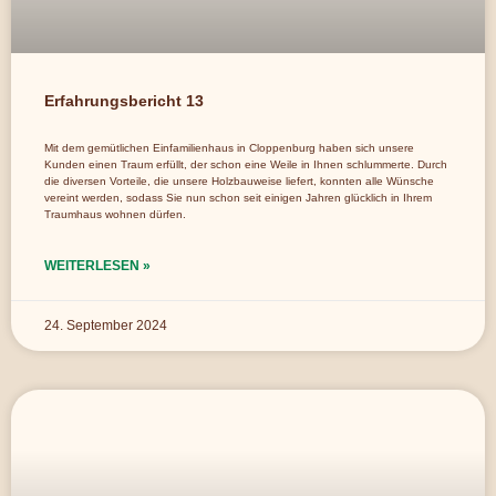
Erfahrungsbericht 13
Mit dem gemütlichen Einfamilienhaus in Cloppenburg haben sich unsere
Kunden einen Traum erfüllt, der schon eine Weile in Ihnen schlummerte. Durch
die diversen Vorteile, die unsere Holzbauweise liefert, konnten alle Wünsche
vereint werden, sodass Sie nun schon seit einigen Jahren glücklich in Ihrem
Traumhaus wohnen dürfen.
WEITERLESEN »
24. September 2024