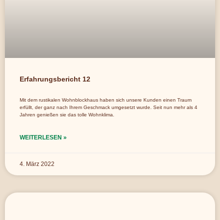
Erfahrungsbericht 12
Mit dem rustikalen Wohnblockhaus haben sich unsere Kunden einen Traum
erfüllt, der ganz nach Ihrem Geschmack umgesetzt wurde. Seit nun mehr als 4
Jahren genießen sie das tolle Wohnklima.
WEITERLESEN »
4. März 2022