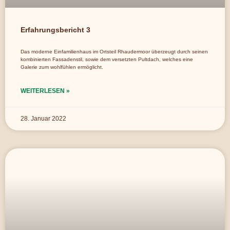
Erfahrungsbericht 3
Das moderne Einfamilienhaus im Ortsteil Rhaudermoor überzeugt durch seinen
kombinierten Fassadenstil, sowie dem versetzten Pultdach, welches eine
Galerie zum wohlfühlen ermöglicht.
WEITERLESEN »
28. Januar 2022