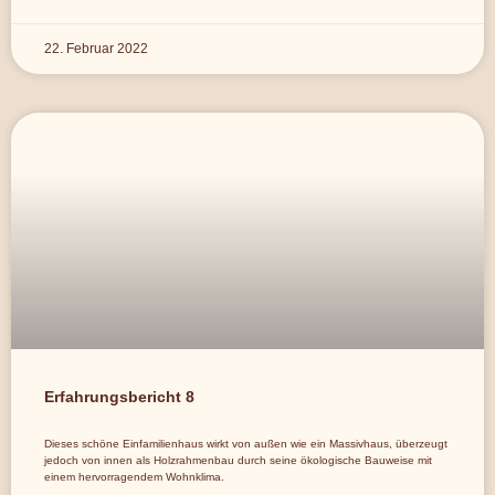
22. Februar 2022
Erfahrungsbericht 8
Dieses schöne Einfamilienhaus wirkt von außen wie ein Massivhaus, überzeugt
jedoch von innen als Holzrahmenbau durch seine ökologische Bauweise mit
einem hervorragendem Wohnklima.