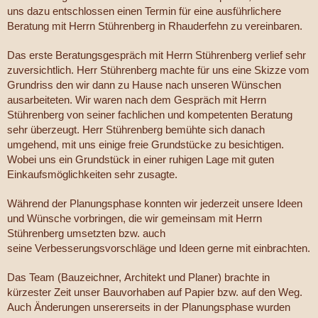
uns dazu entschlossen einen Termin für eine ausführlichere
Beratung mit Herrn Stührenberg in Rhauderfehn zu vereinbaren.
Das erste Beratungsgespräch mit Herrn Stührenberg verlief sehr
zuversichtlich. Herr Stührenberg machte für uns eine Skizze vom
Grundriss den wir dann zu Hause nach unseren Wünschen
ausarbeiteten. Wir waren nach dem Gespräch mit Herrn
Stührenberg von seiner fachlichen und kompetenten Beratung
sehr überzeugt. Herr Stührenberg bemühte sich danach
umgehend, mit uns einige freie Grundstücke zu besichtigen.
Wobei uns ein Grundstück in einer ruhigen Lage mit guten
Einkaufsmöglichkeiten sehr zusagte.
Während der Planungsphase konnten wir jederzeit unsere Ideen
und Wünsche vorbringen, die wir gemeinsam mit Herrn
Stührenberg umsetzten bzw. auch
seine Verbesserungsvorschläge und Ideen gerne mit einbrachten.
Das Team (Bauzeichner, Architekt und Planer) brachte in
kürzester Zeit unser Bauvorhaben auf Papier bzw. auf den Weg.
Auch Änderungen unsererseits in der Planungsphase wurden