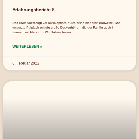
Erfahrungsbericht 5
Das Haus überzeugt vor allem optisch durch seine moderne Bauweise. Das
versetzte Pultdach erlaubt große Deckenhöhen, die der Familie auch im
Inneren viel Platz zum Wohlfühlen bieten.
WEITERLESEN »
6. Februar 2022