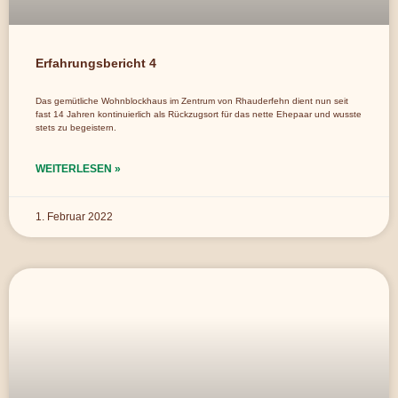
Erfahrungsbericht 4
Das gemütliche Wohnblockhaus im Zentrum von Rhauderfehn dient nun seit
fast 14 Jahren kontinuierlich als Rückzugsort für das nette Ehepaar und wusste
stets zu begeistern.
WEITERLESEN »
1. Februar 2022