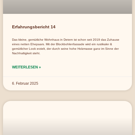
Erfahrungsbericht 14
Das kleine, gemütliche Wohnhaus in Detern ist schon seit 2019 das Zuhause
eines netten Ehepaars. Mit der Blockbohlenfassade wird ein rustikaler &
gemütlicher Look erzielt, der durch seine hohe Holzmasse ganz im Sinne der
Nachhaltigkeit steht.
WEITERLESEN »
6. Februar 2025