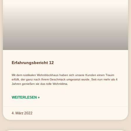
Erfahrungsbericht 12
Mit dem rustikalen Wohnblockhaus haben sich unsere Kunden einen Traum
erfüllt, der ganz nach Ihrem Geschmack umgesetzt wurde. Seit nun mehr als 4
Jahren genießen sie das tolle Wohnklima.
WEITERLESEN »
4. März 2022