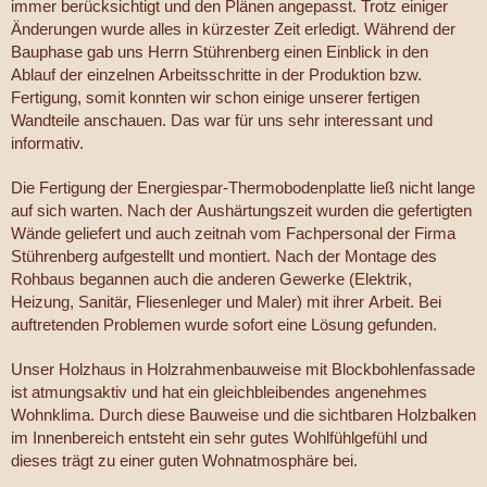
immer berücksichtigt und den Plänen angepasst. Trotz einiger
Änderungen wurde alles in kürzester Zeit erledigt. Während der
Bauphase gab uns Herrn Stührenberg einen Einblick in den
Ablauf der einzelnen Arbeitsschritte in der Produktion bzw.
Fertigung, somit konnten wir schon einige unserer fertigen
Wandteile anschauen. Das war für uns sehr interessant und
informativ.
Die Fertigung der Energiespar-Thermobodenplatte ließ nicht lange
auf sich warten. Nach der Aushärtungszeit wurden die gefertigten
Wände geliefert und auch zeitnah vom Fachpersonal der Firma
Stührenberg aufgestellt und montiert. Nach der Montage des
Rohbaus begannen auch die anderen Gewerke (Elektrik,
Heizung, Sanitär, Fliesenleger und Maler) mit ihrer Arbeit. Bei
auftretenden Problemen wurde sofort eine Lösung gefunden.
Unser Holzhaus in Holzrahmenbauweise mit Blockbohlenfassade
ist atmungsaktiv und hat ein gleichbleibendes angenehmes
Wohnklima. Durch diese Bauweise und die sichtbaren Holzbalken
im Innenbereich entsteht ein sehr gutes Wohlfühlgefühl und
dieses trägt zu einer guten Wohnatmosphäre bei.