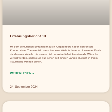
Erfahrungsbericht 13
Mit dem gemütlichen Einfamilienhaus in Cloppenburg haben sich unsere
Kunden einen Traum erfüllt, der schon eine Weile in Ihnen schlummerte. Durch
die diversen Vorteile, die unsere Holzbauweise liefert, konnten alle Wünsche
vereint werden, sodass Sie nun schon seit einigen Jahren glücklich in Ihrem
Traumhaus wohnen dürfen.
WEITERLESEN »
24. September 2024