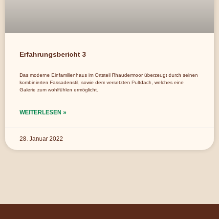
Erfahrungsbericht 3
Das moderne Einfamilienhaus im Ortsteil Rhaudermoor überzeugt durch seinen
kombinierten Fassadenstil, sowie dem versetzten Pultdach, welches eine
Galerie zum wohlfühlen ermöglicht.
WEITERLESEN »
28. Januar 2022